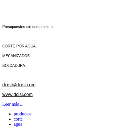
Presupuestos sin compromiso.
CORTE POR AGUA.
MECANIZADOS.
SOLDADURA.
dcisl@dcisl.com
www.dcisl.com
Leer más ...
productos
corte
agua