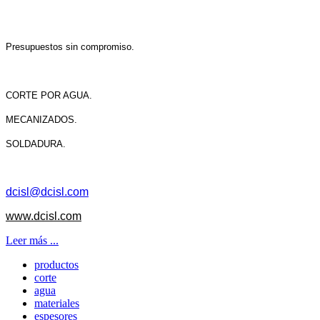
Presupuestos sin compromiso.
CORTE POR AGUA.
MECANIZADOS.
SOLDADURA.
dcisl@dcisl.com
www.dcisl.com
Leer más ...
productos
corte
agua
materiales
espesores