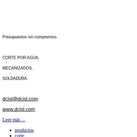
Presupuestos sin compromiso.
CORTE POR AGUA.
MECANIZADOS.
SOLDADURA.
dcisl@dcisl.com
www.dcisl.com
Leer más ...
productos
corte