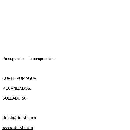
Presupuestos sin compromiso.
CORTE POR AGUA.
MECANIZADOS.
SOLDADURA.
dcisl@dcisl.com
www.dcisl.com