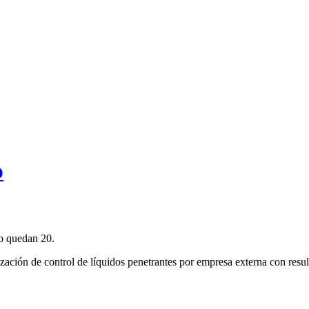
O
lo quedan 20.
ación de control de líquidos penetrantes por empresa externa con result