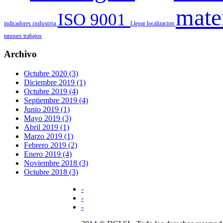
mate
ISO 9001
indicadores
industria
Llegar
localizacion
tanques
trabajos
Archivo
Octubre 2020 (3)
Diciembre 2019 (1)
Octubre 2019 (4)
Septiembre 2019 (4)
Junio 2019 (1)
Mayo 2019 (3)
Abril 2019 (1)
Marzo 2019 (1)
Febrero 2019 (2)
Enero 2019 (4)
Noviembre 2018 (3)
Octubre 2018 (3)
-
-
-