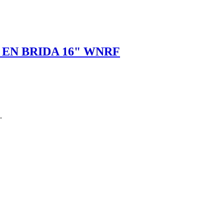
EN BRIDA 16" WNRF
.