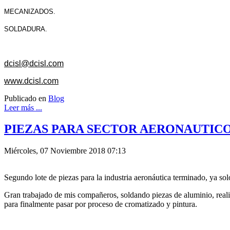
MECANIZADOS.
SOLDADURA.
dcisl@dcisl.com
www.dcisl.com
Publicado en
Blog
Leer más ...
PIEZAS PARA SECTOR AERONAUTIC
Miércoles, 07 Noviembre 2018 07:13
Segundo lote de piezas para la industria aeronáutica terminado, ya so
Gran trabajado de mis compañeros, soldando piezas de aluminio, realiz
para finalmente pasar por proceso de cromatizado y pintura.