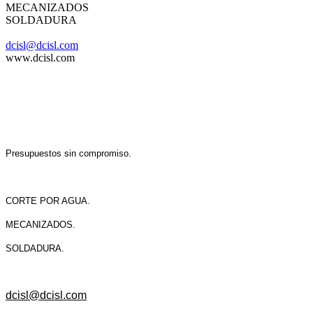
MECANIZADOS
SOLDADURA
dcisl@dcisl.com
www.dcisl.com
Presupuestos sin compromiso.
CORTE POR AGUA.
MECANIZADOS.
SOLDADURA.
dcisl@dcisl.com