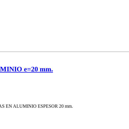
MINIO e=20 mm.
S EN ALUMINIO ESPESOR 20 mm.