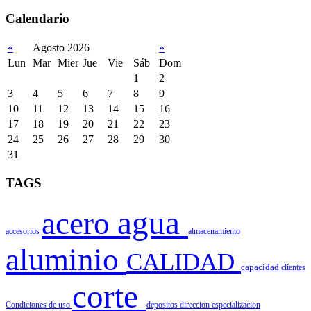
Calendario
«
Agosto 2026
»
Lun
Mar
Mier
Jue
Vie
Sáb
Dom
1
2
3
4
5
6
7
8
9
10
11
12
13
14
15
16
17
18
19
20
21
22
23
24
25
26
27
28
29
30
31
TAGS
agua
acero
accesorios
almacenamiento
aluminio
CALIDAD
capacidad
clientes
corte
Condiciones de uso
depositos
direccion
especializacion