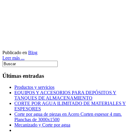
Publicado en
Blog
Leer más ...
Últimas entradas
Productos y servicios
EQUIPOS Y ACCESORIOS PARA DEPÓSITOS Y
TANQUES DE ALMACENAMIENTO
CORTE POR AGUA ILIMITADO DE MATERIALES Y
ESPESORES
Corte por agua de piezas en Acero Corten espesor 4 mm.
Planchas de 3000x1500
Mecanizado y Corte por agua