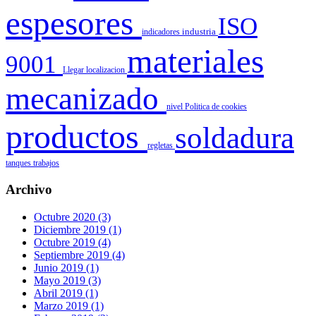
espesores
ISO
indicadores
industria
materiales
9001
Llegar
localizacion
mecanizado
nivel
Politica de cookies
productos
soldadura
regletas
tanques
trabajos
Archivo
Octubre 2020 (3)
Diciembre 2019 (1)
Octubre 2019 (4)
Septiembre 2019 (4)
Junio 2019 (1)
Mayo 2019 (3)
Abril 2019 (1)
Marzo 2019 (1)