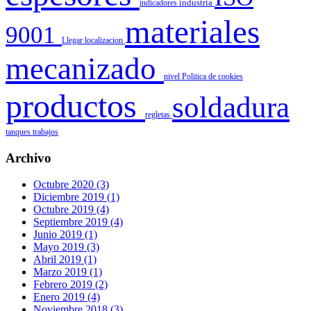
indicadores
industria
materiales
9001
Llegar
localizacion
mecanizado
nivel
Politica de cookies
productos
soldadura
regletas
tanques
trabajos
Archivo
Octubre 2020 (3)
Diciembre 2019 (1)
Octubre 2019 (4)
Septiembre 2019 (4)
Junio 2019 (1)
Mayo 2019 (3)
Abril 2019 (1)
Marzo 2019 (1)
Febrero 2019 (2)
Enero 2019 (4)
Noviembre 2018 (3)