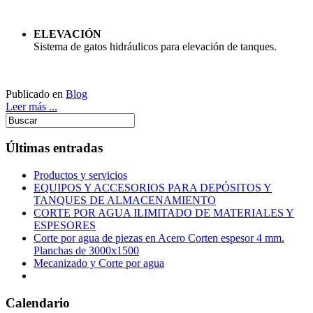
ELEVACIÓN
Sistema de gatos hidráulicos para elevación de tanques.
Publicado en
Blog
Leer más ...
Últimas entradas
Productos y servicios
EQUIPOS Y ACCESORIOS PARA DEPÓSITOS Y
TANQUES DE ALMACENAMIENTO
CORTE POR AGUA ILIMITADO DE MATERIALES Y
ESPESORES
Corte por agua de piezas en Acero Corten espesor 4 mm.
Planchas de 3000x1500
Mecanizado y Corte por agua
Calendario