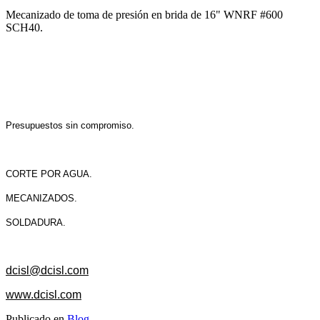
Mecanizado de toma de presión en brida de 16" WNRF #600
SCH40.
Presupuestos sin compromiso.
CORTE POR AGUA.
MECANIZADOS.
SOLDADURA.
dcisl@dcisl.com
www.dcisl.com
Publicado en
Blog