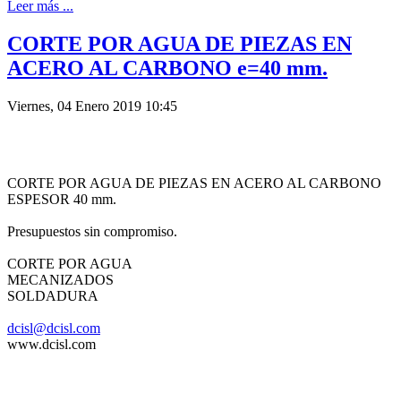
Leer más ...
CORTE POR AGUA DE PIEZAS EN
ACERO AL CARBONO e=40 mm.
Viernes, 04 Enero 2019 10:45
CORTE POR AGUA DE PIEZAS EN ACERO AL CARBONO
ESPESOR 40 mm.
Presupuestos sin compromiso.
CORTE POR AGUA
MECANIZADOS
SOLDADURA
dcisl@dcisl.com
www.dcisl.com