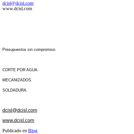
dcisl@dcisl.com
www.dcisl.com
Presupuestos sin compromiso.
CORTE POR AGUA.
MECANIZADOS.
SOLDADURA.
dcisl@dcisl.com
www.dcisl.com
Publicado en
Blog