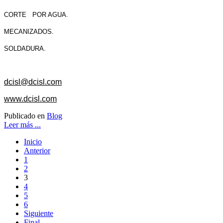
CORTE POR AGUA.
MECANIZADOS.
SOLDADURA.
dcisl@dcisl.com
www.dcisl.com
Publicado en
Blog
Leer más ...
Inicio
Anterior
1
2
3
4
5
6
Siguiente
Final