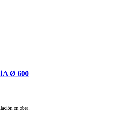
A Ø 600
alación en obra.