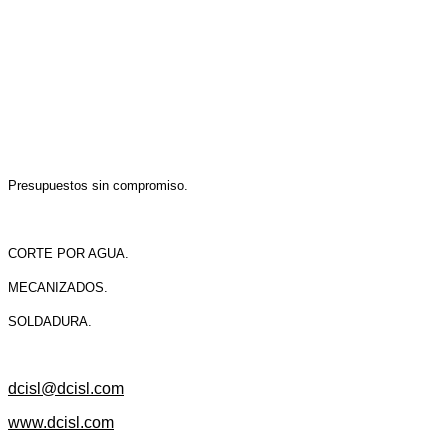
Presupuestos sin compromiso.
CORTE POR AGUA.
MECANIZADOS.
SOLDADURA.
dcisl@dcisl.com
www.dcisl.com