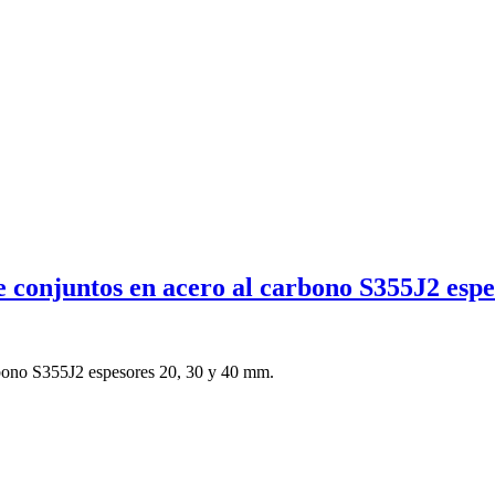
 conjuntos en acero al carbono S355J2 espe
rbono S355J2 espesores 20, 30 y 40 mm.