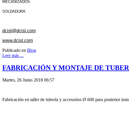
MECANIZADOS.
SOLDADURA.
dcisl@dcisl.com
www.dcisl.com
Publicado en
Blog
Leer más ...
FABRICACIÓN Y MONTAJE DE TUBERÍ
Martes, 26 Junio 2018 06:57
Fabricación en taller de tubería y accesorios Ø 600 para posterior inst