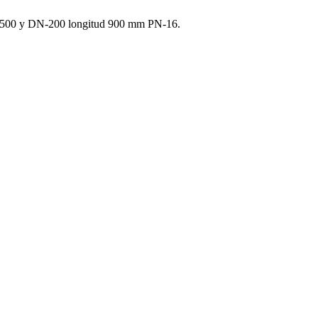
DN-500 y DN-200 longitud 900 mm PN-16.