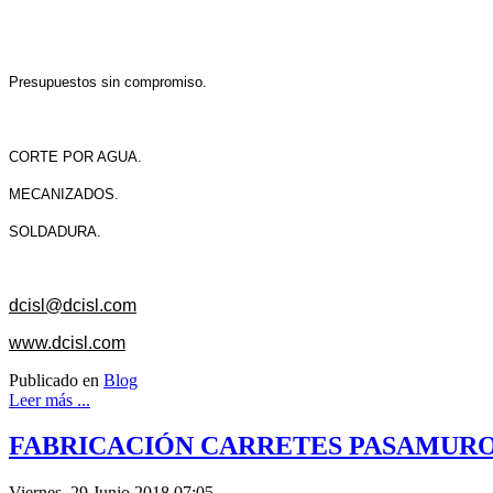
Presupuestos sin compromiso.
CORTE POR AGUA.
MECANIZADOS.
SOLDADURA.
dcisl@dcisl.com
www.dcisl.com
Publicado en
Blog
Leer más ...
FABRICACIÓN CARRETES PASAMUROS
Viernes, 29 Junio 2018 07:05